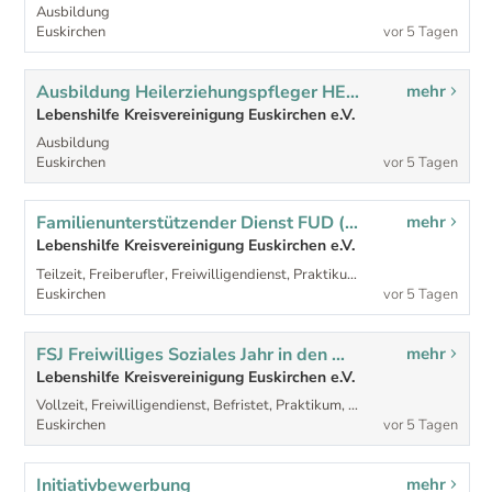
Ausbildung
Euskirchen
vor 5 Tagen
Ausbildung Heilerziehungspfleger HEP ab 2027 (m/w/d)
mehr
Lebenshilfe Kreisvereinigung Euskirchen e.V.
Ausbildung
Euskirchen
vor 5 Tagen
Familienunterstützender Dienst FUD (m/w/d)
mehr
Lebenshilfe Kreisvereinigung Euskirchen e.V.
Teilzeit, Freiberufler, Freiwilligendienst, Praktikum, Ehrenamtlich, Ausbildung, Sonstige
Euskirchen
vor 5 Tagen
FSJ Freiwilliges Soziales Jahr in den Wohnstätten ab 1.10.2027 (m/w/d)
mehr
Lebenshilfe Kreisvereinigung Euskirchen e.V.
Vollzeit, Freiwilligendienst, Befristet, Praktikum, Ausbildung, Sonstige
Euskirchen
vor 5 Tagen
Initiativbewerbung
mehr