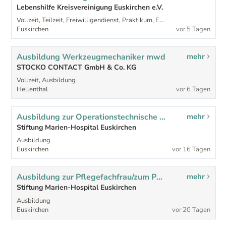
Lebenshilfe Kreisvereinigung Euskirchen e.V.
Vollzeit, Teilzeit, Freiwilligendienst, Praktikum, Ehrenamtlich, Ausbildung, Sonstige
Euskirchen
vor 5 Tagen
Ausbildung Werkzeugmechaniker mwd
mehr
STOCKO CONTACT GmbH & Co. KG
Vollzeit, Ausbildung
Hellenthal
vor 6 Tagen
Ausbildung zur Operationstechnische Assistenz (m/w/d)
mehr
Stiftung Marien-Hospital Euskirchen
Ausbildung
Euskirchen
vor 16 Tagen
Ausbildung zur Pflegefachfrau/zum Pflegefachmann (w/m/d) - Ausbildungsträger Seniorenzentrum Marien-Hospital Euskirchen
mehr
Stiftung Marien-Hospital Euskirchen
Ausbildung
Euskirchen
vor 20 Tagen