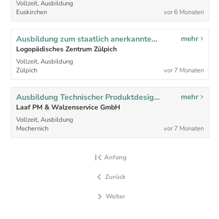
Vollzeit, Ausbildung
Euskirchen
vor 6 Monaten
Ausbildung zum staatlich anerkannten Logopäden (m/w/d)
mehr
Logopädisches Zentrum Zülpich
Vollzeit, Ausbildung
Zülpich
vor 7 Monaten
Ausbildung Technischer Produktdesigner - Fachrichtung Maschinen- und Anlagenkonstruktion 2026 (m/w/d)
mehr
Laaf PM & Walzenservice GmbH
Vollzeit, Ausbildung
Mechernich
vor 7 Monaten
Anfang
Zurück
Weiter