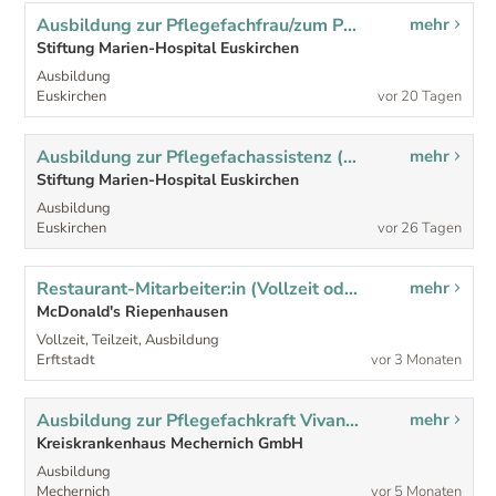
Ausbildung zur Pflegefachfrau/zum Pflegefachmann (w/m/d) - Ausbildungsträger Marien-Hospital Euskirchen
mehr
Stiftung Marien-Hospital Euskirchen
Ausbildung
Euskirchen
vor 20 Tagen
Ausbildung zur Pflegefachassistenz (w/m/d), 1 Jahr
mehr
Stiftung Marien-Hospital Euskirchen
Ausbildung
Euskirchen
vor 26 Tagen
Restaurant-Mitarbeiter:in (Vollzeit oder Teilzeit)
mehr
McDonald's Riepenhausen
Vollzeit, Teilzeit, Ausbildung
Erftstadt
vor 3 Monaten
Ausbildung zur Pflegefachkraft Vivant (m/w/d)
mehr
Kreiskrankenhaus Mechernich GmbH
Ausbildung
Mechernich
vor 5 Monaten