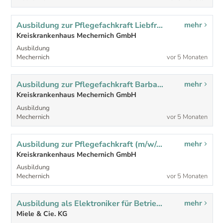
Ausbildung zur Pflegefachkraft Liebfrauenhof (m/w/d)
mehr
Kreiskrankenhaus Mechernich GmbH
Ausbildung
Mechernich
vor 5 Monaten
Ausbildung zur Pflegefachkraft Barbarahof (m/w/d)
mehr
Kreiskrankenhaus Mechernich GmbH
Ausbildung
Mechernich
vor 5 Monaten
Ausbildung zur Pflegefachkraft (m/w/d)
mehr
Kreiskrankenhaus Mechernich GmbH
Ausbildung
Mechernich
vor 5 Monaten
Ausbildung als Elektroniker für Betriebstechnik in 2026 (m|w|d)
mehr
Miele & Cie. KG