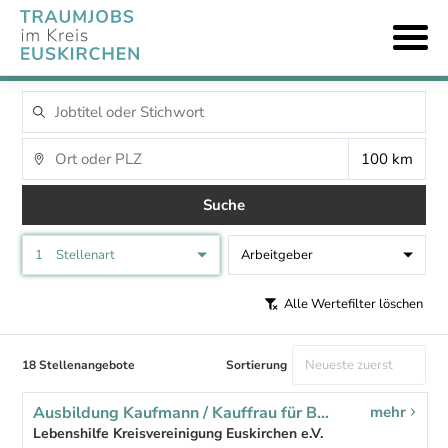
Suche
1
Stellenart
Arbeitgeber
Alle Wertefilter löschen
18 Stellenangebote
Sortierung
Ausbildung Kaufmann / Kauffrau für Büromanagement ab 2027 (m/w/d)
mehr
Lebenshilfe Kreisvereinigung Euskirchen e.V.