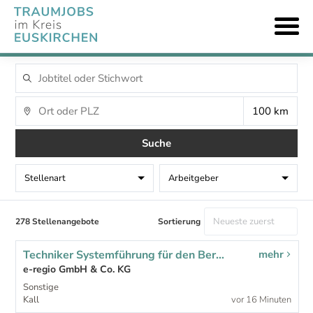
Suche
Stellenart
Arbeitgeber
278 Stellenangebote
Sortierung
Techniker Systemführung für den Bereich „Netzbetrieb Strom“ (m/w/d)
mehr
e-regio GmbH & Co. KG
Sonstige
Kall
vor 16 Minuten