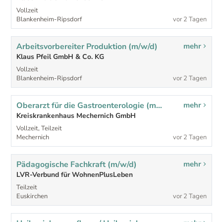
Vollzeit
Blankenheim-Ripsdorf
vor 2 Tagen
Arbeitsvorbereiter Produktion (m/w/d)
mehr
Klaus Pfeil GmbH & Co. KG
Vollzeit
Blankenheim-Ripsdorf
vor 2 Tagen
Oberarzt für die Gastroenterologie (m/w/d)
mehr
Kreiskrankenhaus Mechernich GmbH
Vollzeit, Teilzeit
Mechernich
vor 2 Tagen
Pädagogische Fachkraft (m/w/d)
mehr
LVR-Verbund für WohnenPlusLeben
Teilzeit
Euskirchen
vor 2 Tagen