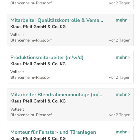
Blankenheim-Ripsdorf
vor 2 Tagen
Mitarbeiter Qualitätskontrolle & Versand (m/w/d)
mehr
Klaus Pfeil GmbH & Co. KG
Vollzeit
Blankenheim-Ripsdorf
vor 2 Tagen
Produktionsmitarbeiter (m/w/d)
mehr
Klaus Pfeil GmbH & Co. KG
Vollzeit
Blankenheim-Ripsdorf
vor 2 Tagen
Mitarbeiter Blendrahmenmontage (m/w/d)
mehr
Klaus Pfeil GmbH & Co. KG
Vollzeit
Blankenheim-Ripsdorf
vor 2 Tagen
Monteur für Fenster- und Türanlagen
mehr
Klaus Pfeil GmbH & Co. KG