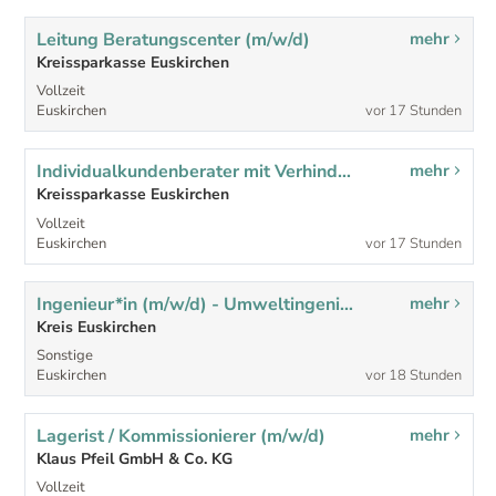
Leitung Beratungscenter (m/w/d)
mehr
Kreissparkasse Euskirchen
Vollzeit
Euskirchen
vor 17 Stunden
Individualkundenberater mit Verhinderungsvertretungsfunktion (m/w/d)
mehr
Kreissparkasse Euskirchen
Vollzeit
Euskirchen
vor 17 Stunden
Ingenieur*in (m/w/d) - Umweltingenieurwesen/Verfahrenstechnik/Agrarwissenschaften - für den Bereich des Kompostwerkes
mehr
Kreis Euskirchen
Sonstige
Euskirchen
vor 18 Stunden
Lagerist / Kommissionierer (m/w/d)
mehr
Klaus Pfeil GmbH & Co. KG
Vollzeit