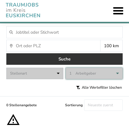
Suche
Stellenart
1
Arbeitgeber
Alle Wertefilter löschen
0 Stellenangebote
Sortierung