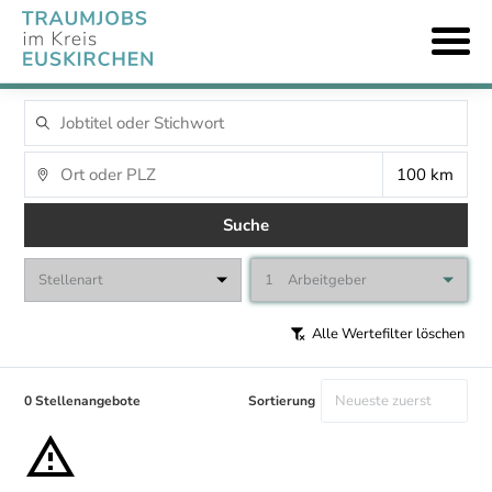
Suche
Stellenart
1
Arbeitgeber
Alle Wertefilter löschen
0 Stellenangebote
Sortierung