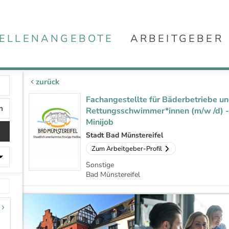
ELLENANGEBOTE
ARBEITGEBER
zurück
Fachangestellte für Bäderbetriebe u
Rettungsschwimmer*innen (m/w /d) 
Minijob
Stadt Bad Münstereifel
Zum Arbeitgeber-Profil
Sonstige
Bad Münstereifel