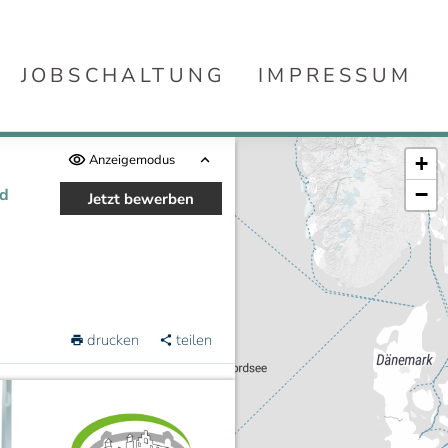
JOBSCHALTUNG
IMPRESSUM
Anzeigemodus
+
−
nd
Jetzt bewerben
-
drucken
teilen