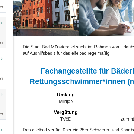
en
en
en
en