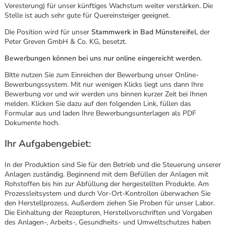
Veresterung) für unser künftiges Wachstum weiter verstärken. Die
Stelle ist auch sehr gute für Quereinsteiger geeignet.
Die Position wird für unser
Stammwerk in Bad Münstereifel
, der
Peter Greven GmbH & Co. KG, besetzt.
Bewerbungen können bei uns nur online eingereicht werden.
Bitte nutzen Sie zum Einreichen der Bewerbung unser Online-
Bewerbungssystem. Mit nur wenigen Klicks liegt uns dann Ihre
Bewerbung vor und wir werden uns binnen kurzer Zeit bei Ihnen
melden. Klicken Sie dazu auf den folgenden Link, füllen das
Formular aus und laden Ihre Bewerbungsunterlagen als PDF
Dokumente hoch.
Ihr Aufgabengebiet:
In der Produktion sind Sie für den Betrieb und die Steuerung ­unserer
Anlagen zuständig. Beginnend mit dem Befüllen der ­Anlagen mit
Rohstoffen bis hin zur Abfüllung der hergestellten Produkte. Am
Prozessleitsystem und durch Vor-Ort-Kontrollen überwachen Sie
Karte anzeigen
den Herstellprozess. Außerdem ziehen Sie ­Proben für unser Labor.
Die Einhaltung der Rezepturen, Herstellvorschriften und Vorgaben
des Anlagen-, Arbeits-, Gesundheits- und Umweltschutzes haben