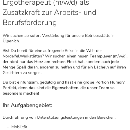
Ergotherapeut (m/w/d) als
Zusatzkraft zur Arbeits- und
Berufsförderung
Wir suchen ab sofort Verstärkung für unsere Betriebsstätte in
Ülpenich
.
Bist Du bereit für eine aufregende Reise in die Welt der
Nordeifel.Werkstätten? Wir suchen einen neuen
Teamplayer
(m/w/d),
der nicht nur das
Herz am rechten Fleck
hat, sondern auch
jede
Menge Spaß
daran, anderen zu helfen und für ein
Lächeln
auf ihren
Gesichtern zu sorgen.
Du bist einfühlsam, geduldig und hast eine große Portion Humor?
Perfekt, denn das sind die Eigenschaften, die unser Team so
besonders machen!
Ihr Aufgabengebiet:
Karte anzeigen
Durchführung von Unterstützungsleistungen in den Bereichen:
Mobilität