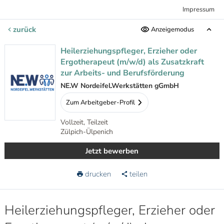
Impressum
zurück
Anzeigemodus
Heilerziehungspfleger, Erzieher oder
Ergotherapeut (m/w/d) als Zusatzkraft
zur Arbeits- und Berufsförderung
NE.W Nordeifel.Werkstätten gGmbH
Zum Arbeitgeber-Profil
Vollzeit, Teilzeit
Zülpich-Ülpenich
Jetzt bewerben
drucken
teilen
Heilerziehungspfleger, Erzieher oder