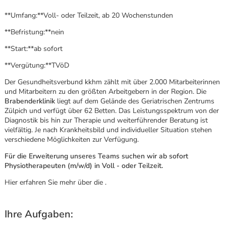
**Umfang:**Voll- oder Teilzeit, ab 20 Wochenstunden
**Befristung:**nein
**Start:**ab sofort
**Vergütung:**TVöD
Der Gesundheitsverbund kkhm zählt mit über 2.000 Mitarbeiterinnen
und Mitarbeitern zu den größten Arbeitgebern in der Region. Die
Brabenderklinik
liegt auf dem Gelände des Geriatrischen Zentrums
Zülpich und verfügt über 62 Betten. Das Leistungsspektrum von der
Diagnostik bis hin zur Therapie und weiterführender Beratung ist
vielfältig. Je nach Krankheitsbild und individueller Situation stehen
verschiedene Möglichkeiten zur Verfügung.
Für die Erweiterung unseres Teams suchen wir ab sofort
Physiotherapeuten (m/w/d) in Voll - oder Teilzeit.
Hier erfahren Sie mehr über die .
Karte anzeigen
Ihre Aufgaben: