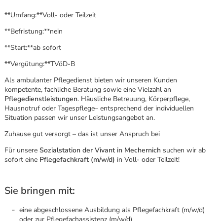
**Umfang:**Voll- oder Teilzeit
**Befristung:**nein
**Start:**ab sofort
**Vergütung:**TVöD-B
Als ambulanter Pflegedienst bieten wir unseren Kunden
kompetente, fachliche Beratung sowie eine Vielzahl an
Pflegedienstleistungen
. Häusliche Betreuung, Körperpflege,
Hausnotruf oder Tagespflege– entsprechend der individuellen
Situation passen wir unser Leistungsangebot an.
Zuhause gut versorgt – das ist unser Anspruch bei
Für unsere
Sozialstation der
Vivant in Mechernich
suchen wir ab
sofort eine
Pflegefachkraft (m/w/d)
in Voll- oder Teilzeit!
Sie bringen mit:
Karte anzeigen
eine abgeschlossene Ausbildung als Pflegefachkraft (m/w/d)
oder zur Pflegefachassistenz (m/w/d)