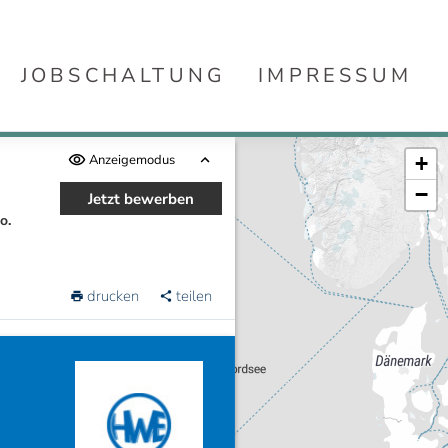
JOBSCHALTUNG
IMPRESSUM
Anzeigemodus
+
−
Jetzt bewerben
o.
drucken
teilen