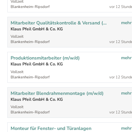
Vollzeit
Blankenheim-Ripsdorf
vor 12 Stund
Mitarbeiter Qualitätskontrolle & Versand (m/w/d)
mehr
Klaus Pfeil GmbH & Co. KG
Vollzeit
Blankenheim-Ripsdorf
vor 12 Stund
Produktionsmitarbeiter (m/w/d)
mehr
Klaus Pfeil GmbH & Co. KG
Vollzeit
Blankenheim-Ripsdorf
vor 12 Stund
Mitarbeiter Blendrahmenmontage (m/w/d)
mehr
Klaus Pfeil GmbH & Co. KG
Vollzeit
Blankenheim-Ripsdorf
vor 12 Stund
Monteur für Fenster- und Türanlagen
mehr