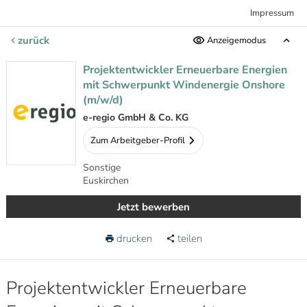
Impressum
zurück
Anzeigemodus
Projektentwickler Erneuerbare Energien
mit Schwerpunkt Windenergie Onshore
(m/w/d)
e-regio GmbH & Co. KG
Zum Arbeitgeber-Profil
Sonstige
Euskirchen
Jetzt bewerben
drucken
teilen
Projektentwickler Erneuerbare