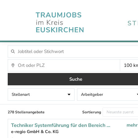
ST
Suche
Stellenart
Arbeitgeber
278 Stellenangebote
Sortierung
Techniker Systemführung für den Bereich „Netzbetrieb Strom“ (m/w/d)
mehr
e-regio GmbH & Co. KG