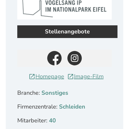
Stellenangebote
Homepage
Image-Film
Branche:
Sonstiges
Firmenzentrale:
Schleiden
Mitarbeiter:
40