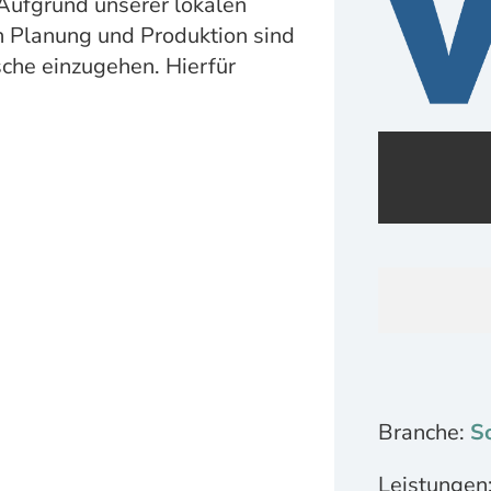
 Aufgrund unserer lokalen
 Planung und Produktion sind
sche einzugehen. Hierfür
Branche:
So
Leistungen