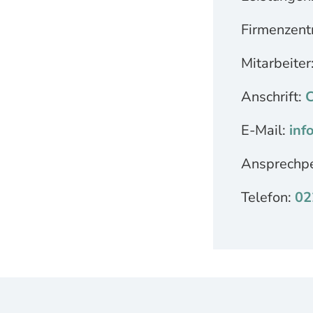
Firmenzent
Mitarbeiter
Anschrift:
C
E-Mail:
inf
Ansprechp
Telefon:
02