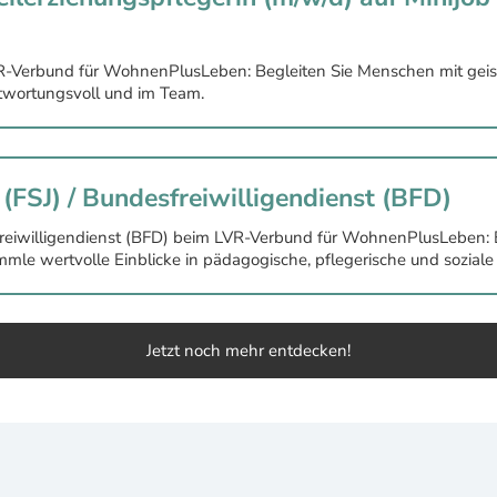
VR-Verbund für WohnenPlusLeben: Begleiten Sie Menschen mit geisti
ntwortungsvoll und im Team.
r (FSJ) / Bundesfreiwilligendienst (BFD)
esfreiwilligendienst (BFD) beim LVR-Verbund für WohnenPlusLeben: E
le wertvolle Einblicke in pädagogische, pflegerische und soziale 
Jetzt noch mehr entdecken!