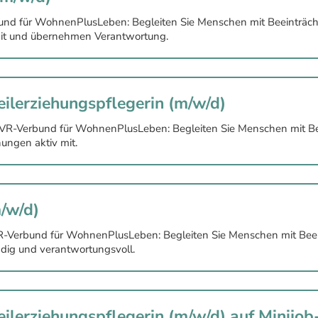
und für WohnenPlusLeben: Begleiten Sie Menschen mit Beeinträch
v mit und übernehmen Verantwortung.
eilerziehungspflegerin (m/w/d)
LVR-Verbund für WohnenPlusLeben: Begleiten Sie Menschen mit Bee
ungen aktiv mit.
m/w/d)
VR-Verbund für WohnenPlusLeben: Begleiten Sie Menschen mit Be
ndig und verantwortungsvoll.
eilerziehungspflegerin (m/w/d) auf Minijob