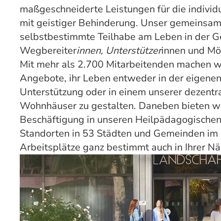
maßgeschneiderte Leistungen für die indivi
mit geistiger Behinderung. Unser gemeinsame
selbstbestimmte Teilhabe am Leben in der Ge
Wegbereiter
innen, Unterstützer
innen und Mö
Mit mehr als 2.700 Mitarbeitenden machen 
Angebote, ihr Leben entweder in der eigen
Unterstützung oder in einem unserer dezent
Wohnhäuser zu gestalten. Daneben bieten wir
Beschäftigung in unseren Heilpädagogischen
Standorten in 53 Städten und Gemeinden im R
Arbeitsplätze ganz bestimmt auch in Ihrer Nä