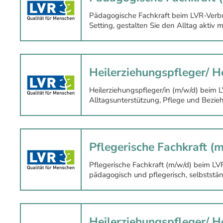
Pädagogische Fachkraft beim LVR-Verb
Setting, gestalten Sie den Alltag akti
Heilerziehungspfleger/ H
Heilerziehungspfleger/in (m/w/d) beim 
Alltagsunterstützung, Pflege und Bezieh
Pflegerische Fachkraft (
Pflegerische Fachkraft (m/w/d) beim L
pädagogisch und pflegerisch, selbststä
Heilerziehungspfleger/ H