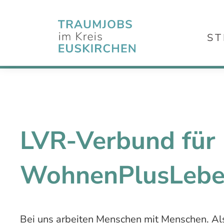
ST
LVR-Verbund für
WohnenPlusLeb
Bei uns arbeiten Menschen mit Menschen. Als