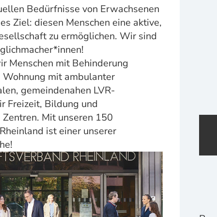
duellen Bedürfnisse von Erwachsenen
s Ziel: diesen Menschen eine aktive,
sellschaft zu ermöglichen. Wir sind
glichmacher*innen!
wir Menschen mit Behinderung
en Wohnung mit ambulanter
ralen, gemeindenahen LVR-
 Freizeit, Bildung und
 Zentren. Mit unseren 150
heinland ist einer unserer
he!