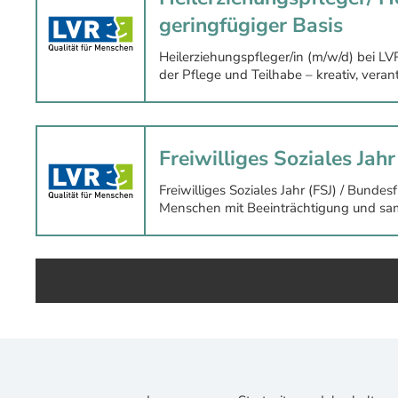
geringfügiger Basis
Heilerziehungspfleger/in (m/w/d) bei L
der Pflege und Teilhabe – kreativ, vera
Freiwilliges Soziales Jah
Freiwilliges Soziales Jahr (FSJ) / Bund
Menschen mit Beeinträchtigung und samm