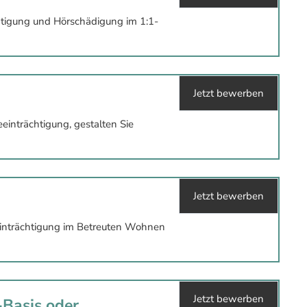
tigung und Hörschädigung im 1:1-
Jetzt bewerben
inträchtigung, gestalten Sie
Jetzt bewerben
einträchtigung im Betreuten Wohnen
Jetzt bewerben
-Basis oder